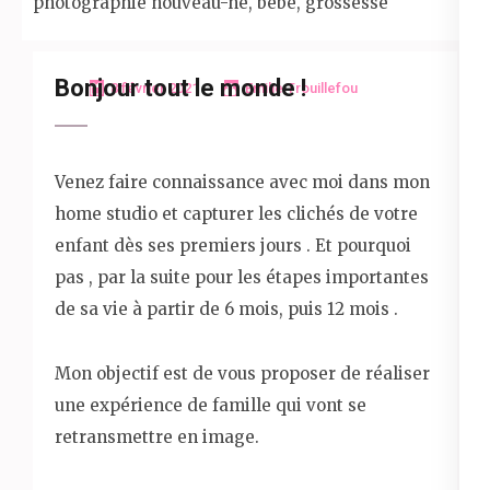
photographie nouveau-né, bébé, grossesse
Bonjour tout le monde !
8 février 2021
Emilie Trouillefou
Venez faire connaissance avec moi dans mon
home studio et capturer les clichés de votre
enfant dès ses premiers jours . Et pourquoi
pas , par la suite pour les étapes importantes
de sa vie à partir de 6 mois, puis 12 mois .
Mon objectif est de vous proposer de réaliser
une expérience de famille qui vont se
retransmettre en image.