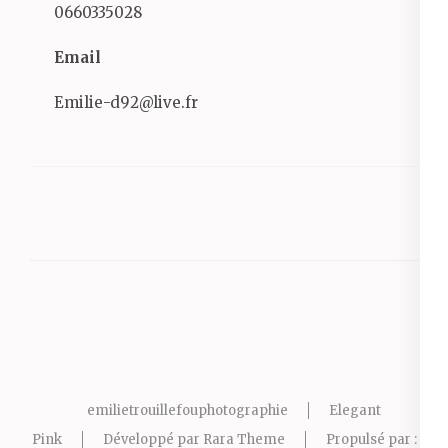
0660335028
Email
Emilie-d92@live.fr
emilietrouillefouphotographie
Elegant
Pink
Développé par
Rara Theme
Propulsé par :