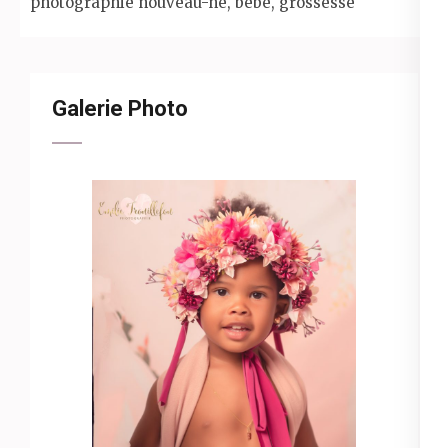
photographie nouveau-né, bébé, grossesse
Galerie Photo